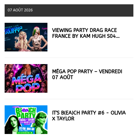
07 AOÛT 2026
VIEWING PARTY DRAG RACE
FRANCE BY KAM HUGH S04
EP05
MÉGA POP PARTY – VENDREDI
07 AOÛT
IT'S B(EA)CH PARTY #6 - OLIVIA
X TAYLOR