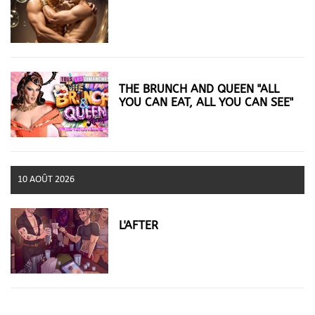
THE BRUNCH AND QUEEN "ALL
YOU CAN EAT, ALL YOU CAN SEE"
10 AOÛT 2026
L'AFTER