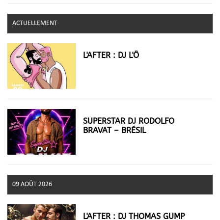
ACTUELLEMENT
L'AFTER : DJ L'Ô
SUPERSTAR DJ RODOLFO
BRAVAT – BRÉSIL
09 AOÛT 2026
L'AFTER : DJ THOMAS GUMP