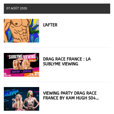
07 AOÛT 2026
L'AFTER
DRAG RACE FRANCE : LA
SUBLYME VIEWING
VIEWING PARTY DRAG RACE
FRANCE BY KAM HUGH S04
EP05