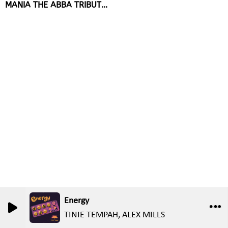
MANIA THE ABBA TRIBUTE
LE 22 SEPTEMBRE AU
GRAND REX
Energy
TINIE TEMPAH, ALEX MILLS