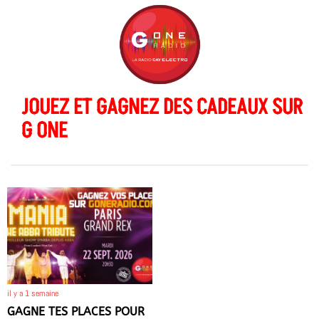
JOUEZ ET GAGNEZ DES CADEAUX SUR
G ONE
il y a 1 semaine
GAGNE TES PLACES POUR