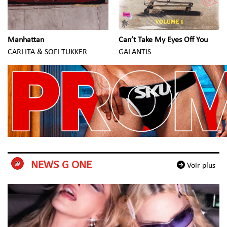
Manhattan
Can’t Take My Eyes Off You
CARLITA & SOFI TUKKER
GALANTIS
NEWS G ONE
Voir plus