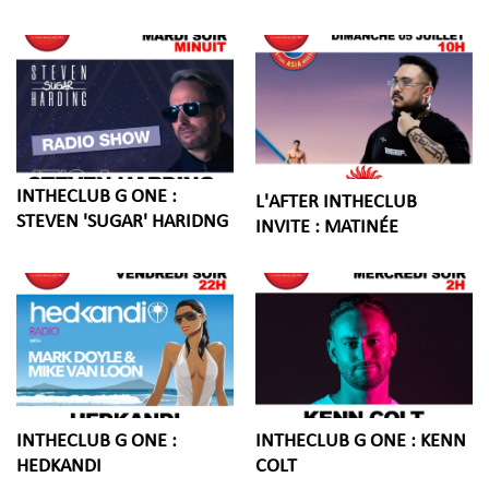
INTHECLUB G ONE :
L'AFTER INTHECLUB
STEVEN 'SUGAR' HARIDNG
INVITE : MATINÉE
INTHECLUB G ONE :
INTHECLUB G ONE : KENN
HEDKANDI
COLT