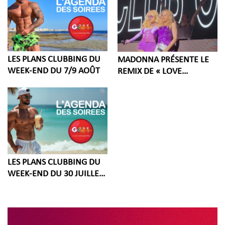
LES PLANS CLUBBING DU
MADONNA PRÉSENTE LE
WEEK-END DU 7/9 AOÛT
REMIX DE « LOVE
SENSATION » AVEC KYLIE
MINOGUE À LA
WORLDPRIDE
AMSTERDAM 2026
LES PLANS CLUBBING DU
WEEK-END DU 30 JUILLET
/ 2 AOÛT