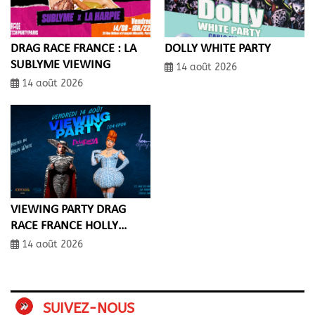
DRAG RACE FRANCE : LA
DOLLY WHITE PARTY
SUBLYME VIEWING
14 août 2026
14 août 2026
VIEWING PARTY DRAG
RACE FRANCE HOLLY
WHITE DAISY SUPERB!TCH
14 août 2026
SUIVEZ-NOUS