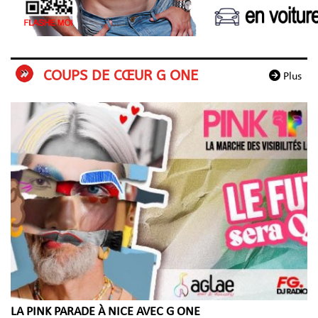
COUPS DE CŒUR G ONE
Plus
LA PINK PARADE À NICE AVEC G ONE