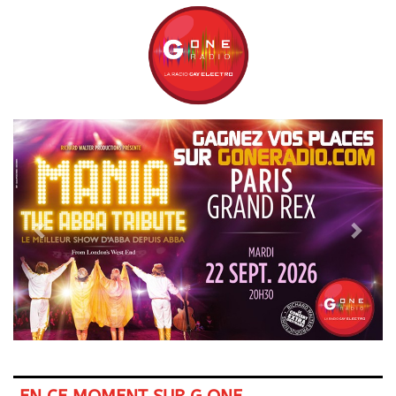
Previous
Next