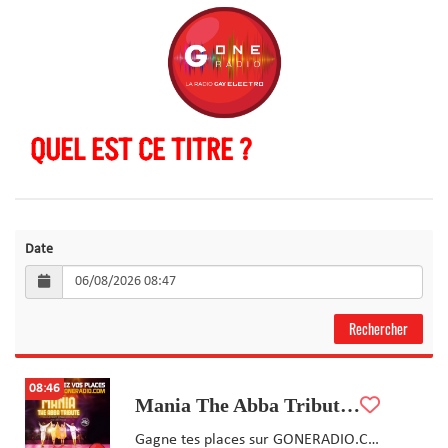
QUEL EST CE TITRE ?
Date
08:46
Mania The Abba Tribute le 22-09-2026 au Grand Rex à Paris
Gagne tes places sur GONERADIO.COM