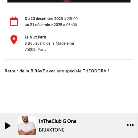
Du
20 décembre 2025
à 23h00
au
21 décembre 2025
à 06h00
La Nuit Paris
8 Boulevard de la Madeleine
75009, Paris
Retour de la B RAVE avec une spéciale THEODORA !
InTheClub G One
0
0
BRIXXTONE