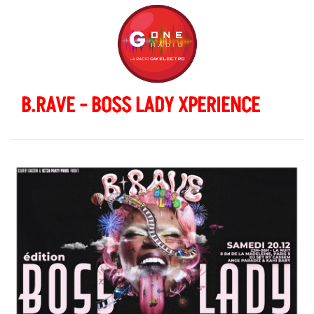
B.RAVE - BOSS LADY XPERIENCE