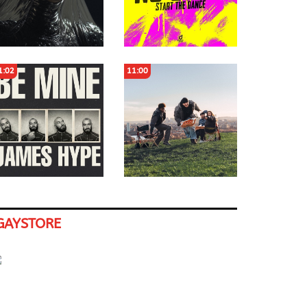
1:02
11:00
GAYSTORE