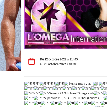
Du
22 octobre 2022
à 21h45
au
23 octobre 2022
à 04h00
VERY BIG EVENT
Samedi 22 Octobre-L’Oméga club
SuperGuest Dj SHARON O LOVE (Londres )!!!