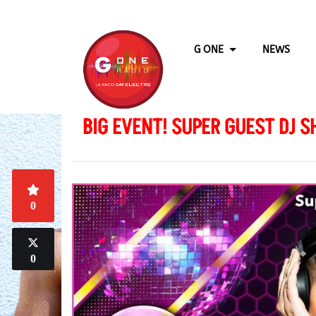
G ONE
NEWS
BIG EVENT! SUPER GUEST DJ 
0
0