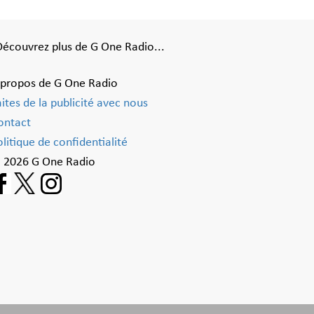
Découvrez plus de G One Radio...
 propos de G One Radio
aites de la publicité avec nous
ontact
litique de confidentialité
 2026 G One Radio