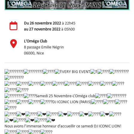
Du
26 novembre 2022
à 22h45
au
27 novembre 2022
à 05h00
L'Oméga Club
8 passage Emilie Négrin
06000, Nice
VERY BIG EVENT
Samedi 25 Novembre-L’Oméga club
DJ ICONIC LION (PARIS)
Nous avons l’immense honneur d’accueillir ce samedi DJ ICONIC LION!