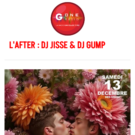
L'AFTER : DJ JISSE & DJ GUMP