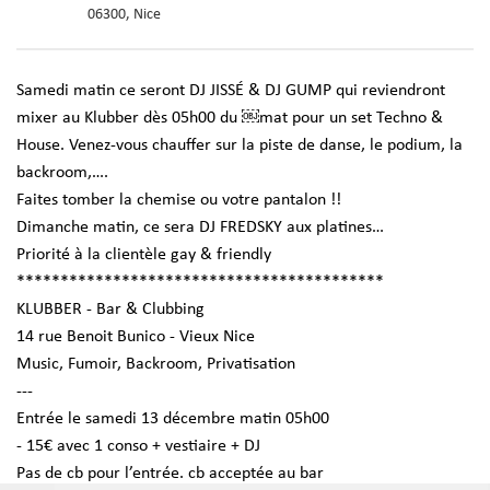
06300, Nice
Samedi matin ce seront DJ JISSÉ & DJ GUMP qui reviendront
mixer au Klubber dès 05h00 du ￼mat pour un set Techno &
House. Venez-vous chauffer sur la piste de danse, le
podium, la
backroom,….
Faites tomber la chemise ou votre pantalon !!
Dimanche matin, ce sera DJ FREDSKY aux platines…
Priorité à la clientèle gay & friendly
******************************************
KLUBBER - Bar & Clubbing
14 rue Benoit Bunico - Vieux Nice
Music, Fumoir, Backroom, Privatisation
---
Entrée le samedi 13 décembre matin 05h00
- 15€ avec 1 conso + vestiaire + DJ
Pas de cb pour l’entrée. cb acceptée au bar