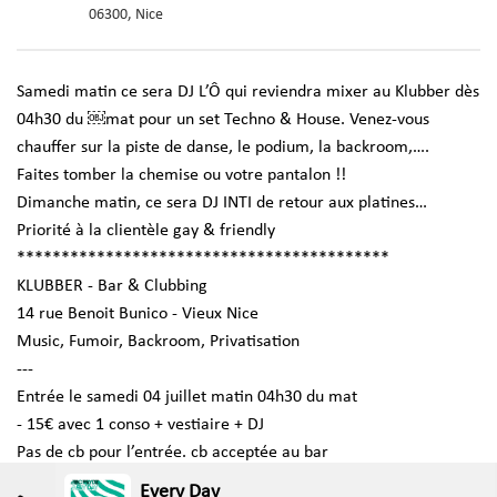
06300, Nice
Samedi matin ce sera DJ L’Ô qui reviendra mixer au Klubber dès
04h30 du ￼mat pour un set Techno & House. Venez-vous
chauffer sur la piste de danse, le podium, la backroom,….
Faites tomber la chemise ou votre pantalon !!
Dimanche matin, ce sera DJ INTI de retour aux platines…
Priorité à la clientèle gay & friendly
******************************************
KLUBBER - Bar & Clubbing
14 rue Benoit Bunico - Vieux Nice
Music, Fumoir, Backroom, Privatisation
---
Entrée le samedi 04 juillet matin 04h30 du mat
- 15€ avec 1 conso + vestiaire + DJ
Pas de cb pour l’entrée. cb acceptée au bar
Every Day