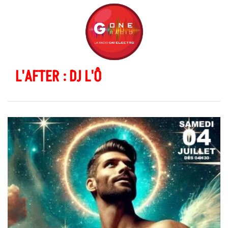
L'AFTER : DJ L'Ô