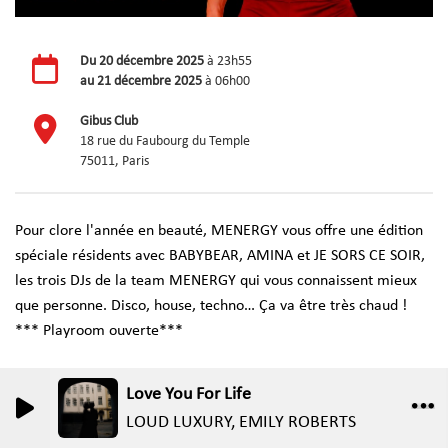
Du
20 décembre 2025
à 23h55
au
21 décembre 2025
à 06h00
Gibus Club
18 rue du Faubourg du Temple
75011, Paris
Pour clore l'année en beauté, MENERGY vous offre une édition
spéciale résidents avec BABYBEAR, AMINA et JE SORS CE SOIR,
les trois DJs de la team MENERGY qui vous connaissent mieux
que personne. Disco, house, techno… Ça va être très chaud !
*** Playroom ouverte***
Love You For Life
0
0
LOUD LUXURY, EMILY ROBERTS