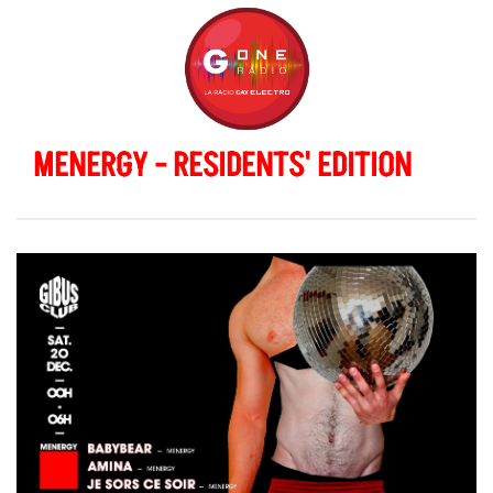
MENERGY - RESIDENTS' EDITION