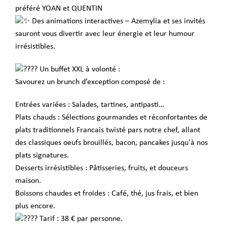
préféré YOAN et QUENTIN
Des animations interactives – Azemylia et ses invités
sauront vous divertir avec leur énergie et leur humour
irrésistibles.
Un buffet XXL à volonté :
Savourez un brunch d’exception composé de :
Entrées variées : Salades, tartines, antipasti…
Plats chauds : Sélections gourmandes et réconfortantes de
plats traditionnels Francais twisté pars notre chef, allant
des classiques oeufs brouillés, bacon, pancakes jusqu'à nos
plats signatures.
Desserts irrésistibles : Pâtisseries, fruits, et douceurs
maison.
Boissons chaudes et froides : Café, thé, jus frais, et bien
plus encore.
Tarif : 38 € par personne.