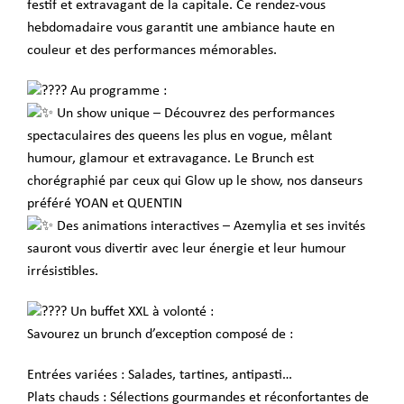
festif et extravagant de la capitale. Ce rendez-vous
hebdomadaire vous garantit une ambiance haute en
couleur et des performances mémorables.
Au programme :
Un show unique – Découvrez des performances
spectaculaires des queens les plus en vogue, mêlant
humour, glamour et extravagance. Le Brunch est
chorégraphié par ceux qui Glow up le show, nos danseurs
préféré YOAN et QUENTIN
Des animations interactives – Azemylia et ses invités
sauront vous divertir avec leur énergie et leur humour
irrésistibles.
Un buffet XXL à volonté :
Savourez un brunch d’exception composé de :
Entrées variées : Salades, tartines, antipasti…
Plats chauds : Sélections gourmandes et réconfortantes de