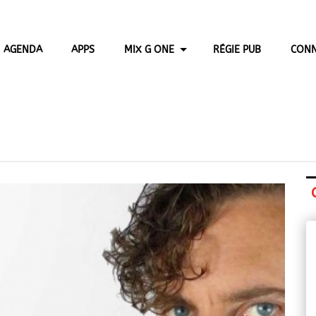
AGENDA
APPS
MIX G ONE
RÉGIE PUB
CONN