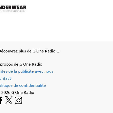
Découvrez plus de G One Radio...
 propos de G One Radio
aites de la publicité avec nous
ontact
litique de confidentialité
 2026 G One Radio