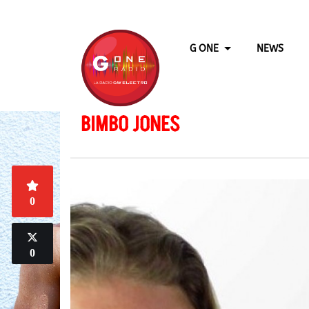
G ONE
NEWS
BIMBO JONES
0
0