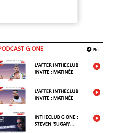
PODCAST G ONE
Plus
L'AFTER INTHECLUB
INVITE : MATINÉE
L'AFTER INTHECLUB
INVITE : MATINÉE
INTHECLUB G ONE :
STEVEN 'SUGAR'
HARIDNG