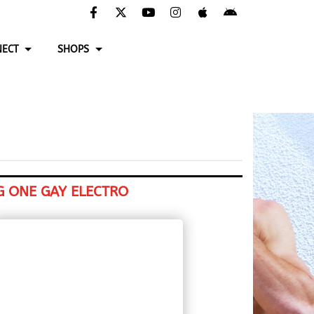
ECT
SHOPS
G ONE GAY ELECTRO