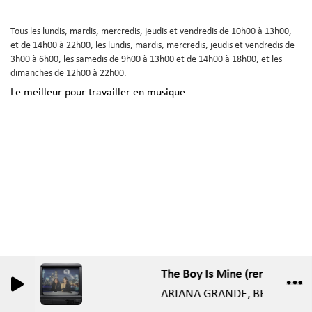
Tous les lundis, mardis, mercredis, jeudis et vendredis de 10h00 à 13h00,
et de 14h00 à 22h00, les lundis, mardis, mercredis, jeudis et vendredis de
3h00 à 6h00, les samedis de 9h00 à 13h00 et de 14h00 à 18h00, et les
dimanches de 12h00 à 22h00.
Le meilleur pour travailler en musique
The Boy Is Mine (remix)
0
0
ARIANA GRANDE, BRANDY, M