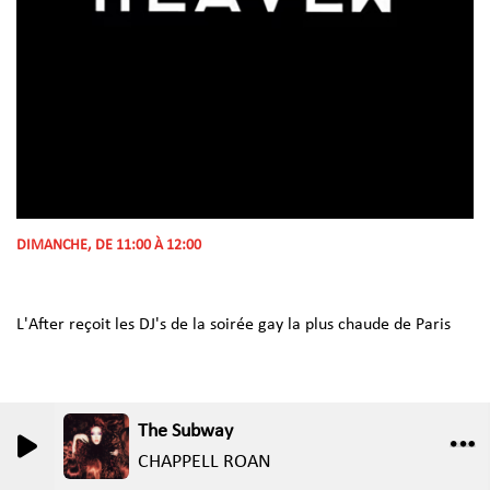
DIMANCHE, DE 11:00 À 12:00
L'After reçoit les DJ's de la soirée gay la plus chaude de Paris
The Subway
0
0
CHAPPELL ROAN