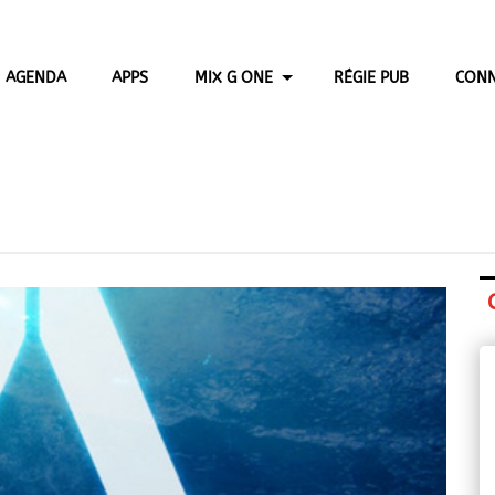
AGENDA
APPS
MIX G ONE
RÉGIE PUB
CONN