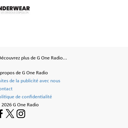
Découvrez plus de G One Radio...
 propos de G One Radio
aites de la publicité avec nous
ontact
litique de confidentialité
 2026 G One Radio