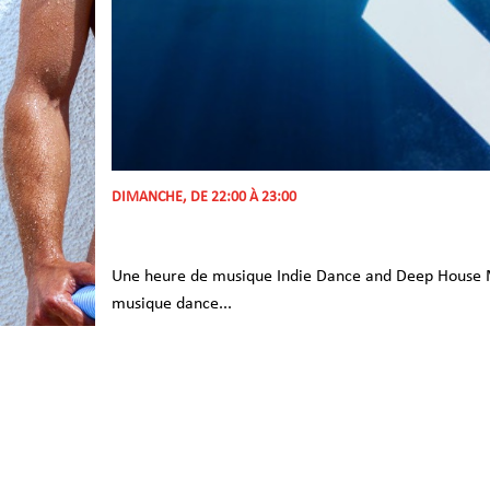
DIMANCHE, DE 22:00 À 23:00
Une heure de musique Indie Dance and Deep House Mu
musique dance...