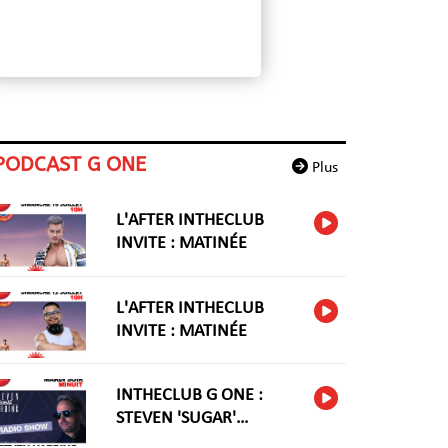
PODCAST G ONE
Plus
L'AFTER INTHECLUB
INVITE : MATINÉE
L'AFTER INTHECLUB
INVITE : MATINÉE
INTHECLUB G ONE :
STEVEN 'SUGAR'
HARIDNG