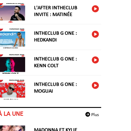
L'AFTER INTHECLUB
INVITE : MATINÉE
INTHECLUB G ONE :
HEDKANDI
INTHECLUB G ONE :
KENN COLT
INTHECLUB G ONE :
MOGUAI
À LA UNE
Plus
MADONNA ET KYLIE