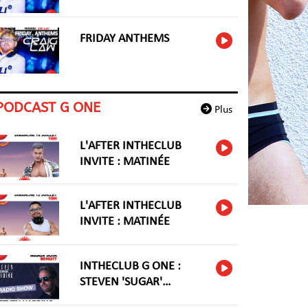
FRIDAY ANTHEMS
PODCAST G ONE
Plus
L'AFTER INTHECLUB
INVITE : MATINÉE
L'AFTER INTHECLUB
INVITE : MATINÉE
INTHECLUB G ONE :
STEVEN 'SUGAR'
HARIDNG