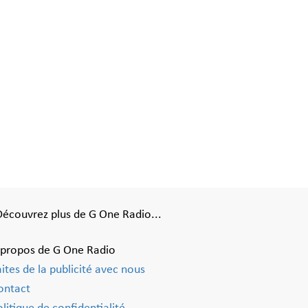
Découvrez plus de G One Radio...
 propos de G One Radio
aites de la publicité avec nous
ontact