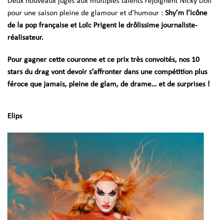
Deux nouveaux juges aux multiples talents rejoignent Nicky Doll
pour une saison pleine de glamour et d’humour :
Shy’m
l
’
icône
de la pop française et Loïc Prigent
le drôlissime journaliste-
réalisateur.
Pour gagner cette couronne et ce prix très convoités, nos 10
stars du drag vont devoir s’affronter dans une compétition plus
féroce que jamais,
pleine de glam, de drame… et de surprises !
Elips