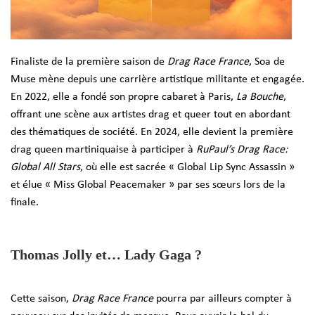
Finaliste de la première saison de
Drag Race France
, Soa de
Muse mène depuis une carrière artistique militante et engagée.
En 2022, elle a fondé son propre cabaret à Paris,
La Bouche
,
offrant une scène aux artistes drag et queer tout en abordant
des thématiques de société. En 2024, elle devient la première
drag queen martiniquaise à participer à
RuPaul’s Drag Race:
Global All Stars
, où elle est sacrée « Global Lip Sync Assassin »
et élue « Miss Global Peacemaker » par ses sœurs lors de la
finale.
Thomas Jolly et… Lady Gaga ?
Cette saison,
Drag Race France
pourra par ailleurs compter à