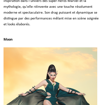
inspiration dans l'univers des super-héros Marvel et la
mythologie, qu'elle réinvente avec une touche résolument
moderne et spectaculaire. Son drag puissant et dynamique se
distingue par des performances mêlant mise en scène soignée
et looks élaborés.
Moon