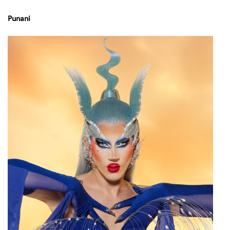
Punani