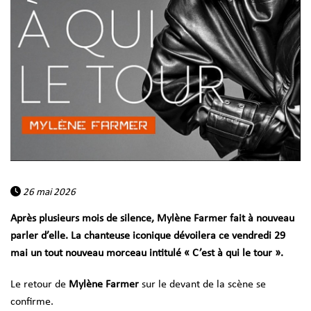
26 mai 2026
Après plusieurs mois de silence, Mylène Farmer fait à nouveau
parler d’elle. La chanteuse iconique dévoilera ce vendredi 29
mai un tout nouveau morceau intitulé « C’est à qui le tour ».
Le retour de
Mylène Farmer
sur le devant de la scène se
confirme.