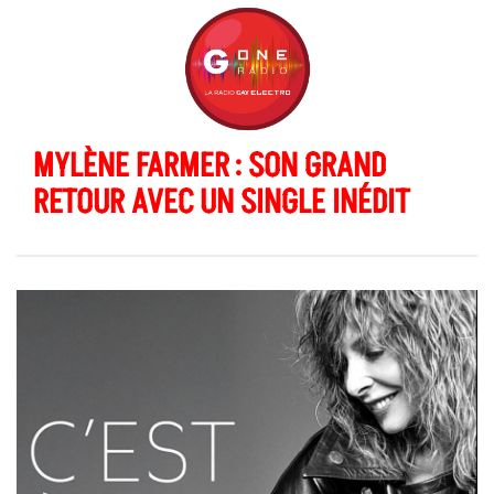
MYLÈNE FARMER : SON GRAND
RETOUR AVEC UN SINGLE INÉDIT