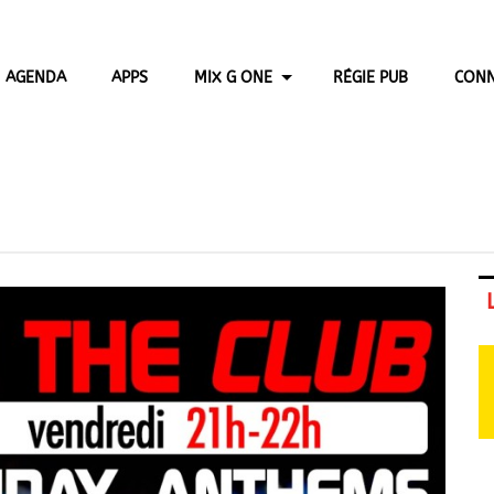
AGENDA
APPS
MIX G ONE
RÉGIE PUB
CONN