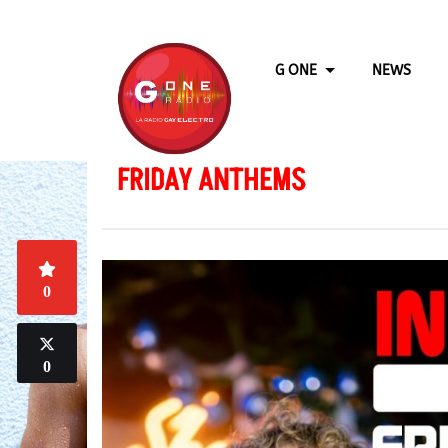
G ONE
NEWS
FRIDAY ANTHEMS
0
0