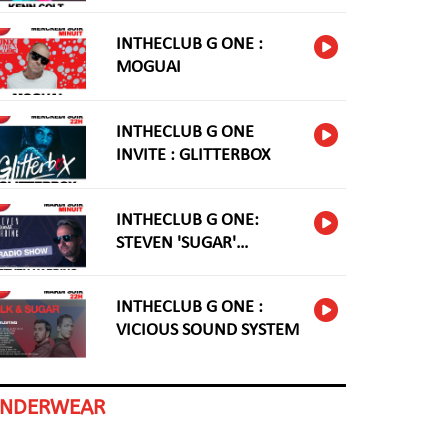
INTHECLUB G ONE :
MOGUAI
INTHECLUB G ONE
INVITE : GLITTERBOX
INTHECLUB G ONE:
STEVEN 'SUGAR'
HARDING
INTHECLUB G ONE :
VICIOUS SOUND SYSTEM
INDERWEAR