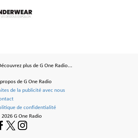
Découvrez plus de G One Radio...
 propos de G One Radio
aites de la publicité avec nous
ontact
litique de confidentialité
 2026 G One Radio