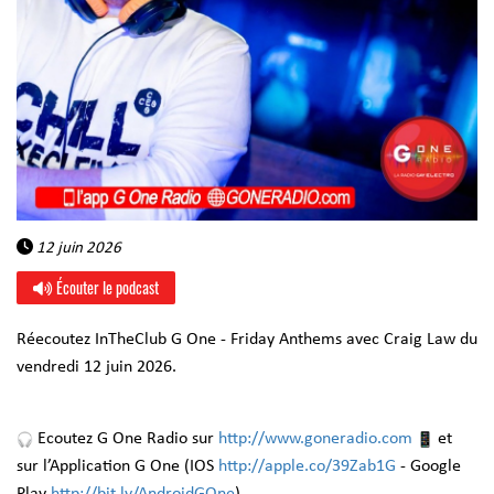
12 juin 2026
Écouter le podcast
Réecoutez InTheClub G One - Friday Anthems avec Craig Law du
vendredi 12 juin 2026.
Ecoutez G One Radio sur
http://www.goneradio.com
et
sur l’Application G One (IOS
http://apple.co/39Zab1G
- Google