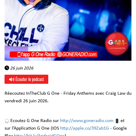
26 juin 2026
Écouter le podcast
Réecoutez InTheClub G One - Friday Anthems avec Craig Law du
vendredi 26 juin 2026.
Ecoutez G One Radio sur
http://www.goneradio.com
et
sur l’Application G One (IOS
http://apple.co/39Zab1G
- Google