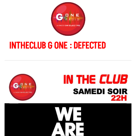
INTHECLUB G ONE : DEFECTED