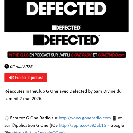
02 mai 2026
Écouter le podcast
Réecoutez InTheClub G One avec Defected by Sam Divine du
samedi 2 mai 2026.
Ecoutez G One Radio sur
http://www.goneradio.com
et
sur l’Application G One (IOS
http://apple.co/39Zab1G
- Google