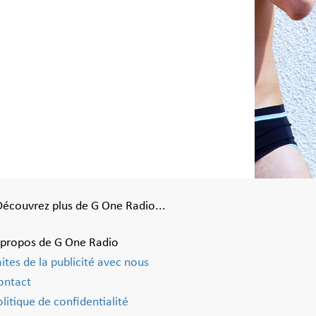
Découvrez plus de G One Radio...
 propos de G One Radio
aites de la publicité avec nous
ontact
litique de confidentialité