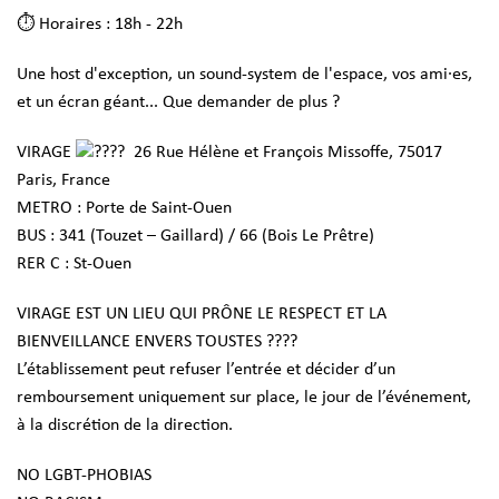
⏱️ Horaires : 18h - 22h
Une host d'exception, un sound-system de l'espace, vos ami·es,
et un écran géant... Que demander de plus ?
VIRAGE
26 Rue Hélène et François Missoffe, 75017
Paris, France
METRO : Porte de Saint-Ouen
BUS : 341 (Touzet – Gaillard) / 66 (Bois Le Prêtre)
RER C : St-Ouen
VIRAGE EST UN LIEU QUI PRÔNE LE RESPECT ET LA
BIENVEILLANCE ENVERS TOUSTES ????
L’établissement peut refuser l’entrée et décider d’un
remboursement uniquement sur place, le jour de l’événement,
à la discrétion de la direction.
NO LGBT-PHOBIAS