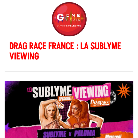
DRAG RACE FRANCE : LA SUBLYME
VIEWING