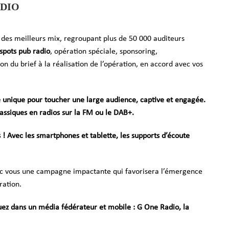
ADIO
sts des meilleurs mix, regroupant plus de 50 000 auditeurs
spots pub radio
, opération spéciale, sponsoring,
 du brief à la réalisation de l’opération, en accord avec vos
e unique pour toucher une large audience, captive et engagée.
ssiques en radios sur la FM ou le DAB+.
s ! Avec les smartphones et tablette, les supports d’écoute
vec vous une campagne impactante qui favorisera l’émergence
ration.
ez dans un média fédérateur et mobile : G One Radio, la