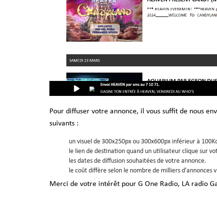
Pour diffuser votre annonce, il vous suffit de nous en
suivants :
un visuel de 300x250px ou 300x600px inférieur à 100Ko 
le lien de destination quand un utilisateur clique sur v
les dates de diffusion souhaitées de votre annonce.
le coût diffère selon le nombre de milliers d'annonces v
Merci de votre intérêt pour G One Radio, LA radio G