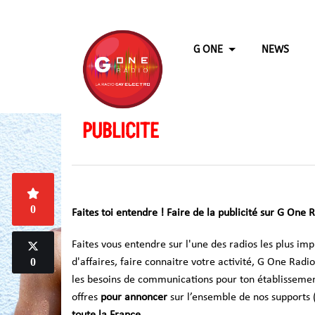
G ONE
NEWS
PUBLICITE
0
Faites toi entendre ! Faire de la publicité sur G One 
Faites vous entendre sur l'une des radios les plus imp
0
d'affaires, faire connaitre votre activité, G One Rad
les besoins de communications pour ton établissemen
offres
pour annoncer
sur l’ensemble de nos supports 