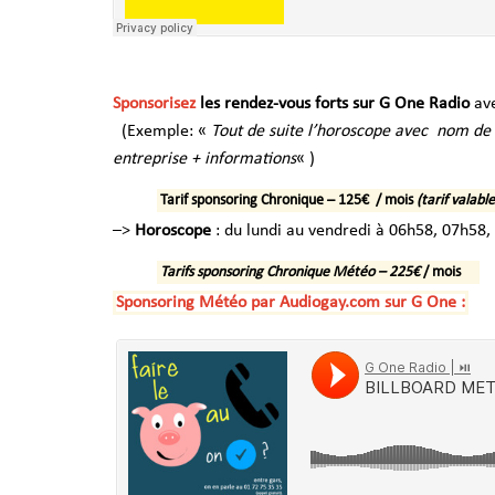
Sponsorisez
les rendez-vous forts sur
G One Radio
av
(Exemple: «
Tout de suite l’horoscope avec nom de 
entreprise + informations
« )
Tarif sponsoring Chronique – 125€ / mois
(tarif valab
–>
Horoscope
: du lundi au vendredi à 06h58, 07h58
Tarifs sponsoring Chronique Météo – 225€
/ mois
Sponsoring Météo par Audiogay.com sur G One :