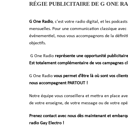
RÉGIE PUBLICITAIRE DE G ONE R
G One Radio
, c'est votre radio digital, et les podca
mensuelles. Pour une communication classique avec
événementiel, nous vous accompagnons de la définition
objectifs.
G One Radio
représente une opportunité publicitair
Est totalement complémentaire de vos campagnes cla
G One Radio
vous permet d’être là où sont vos client
nous accompagnent PARTOUT !
Notre équipe vous conseillera et mettra en place a
de votre enseigne, de votre message ou de votre opé
Prenez contact avec nous dès maintenant et embarqu
radio Gay Electro !