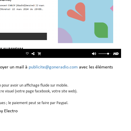
voyer un mail à
publicite@goneradio.com
avec les éléments
pour avoir un affichage fluide sur mobile.
otre visuel (votre page facebook, votre site web).
ues ; le paiement peut se faire par Paypal.
ay Electro