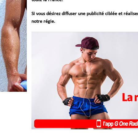
toute la France.
Si vous désirez diffuser une publicité ciblée et réali
notre régie.