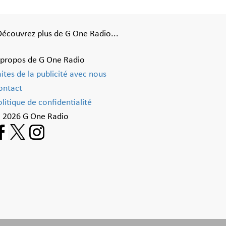
Découvrez plus de G One Radio...
 propos de G One Radio
aites de la publicité avec nous
ontact
litique de confidentialité
 2026 G One Radio