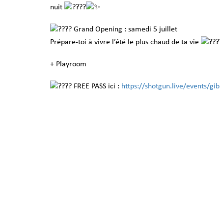
nuit
Grand Opening : samedi 5 juillet
Prépare-toi à vivre l’été le plus chaud de ta vie
+ Playroom
FREE PASS ici :
https://shotgun.live/events/g