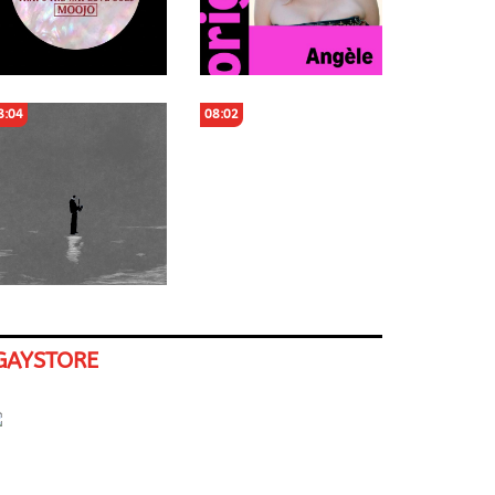
8:04
08:02
GAYSTORE