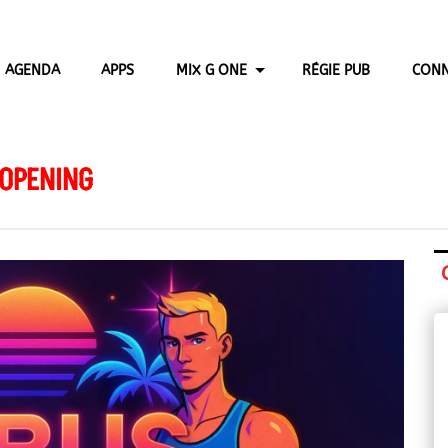
AGENDA
APPS
MIX G ONE
RÉGIE PUB
CONN
 OPENING