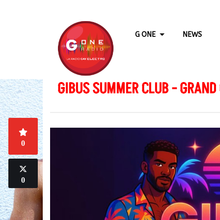
G ONE
NEWS
GIBUS SUMMER CLUB - GRAND
0
0