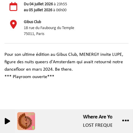
Du
04 juillet 2026
à 23h55
au
05 juillet 2026
à 06h00
Gibus Club
18 rue du Faubourg du Temple
75011, Paris
Pour son ultime édition au Gibus Club, MENERGY invite LUPE,
figure des nuits queers d'Amsterdam qui avait retourné notre
dancefloor en mars 2024. Be there.
*** Playroom ouverte***
Where Are You Now (Ku
0
0
LOST FREQUENCIES, C