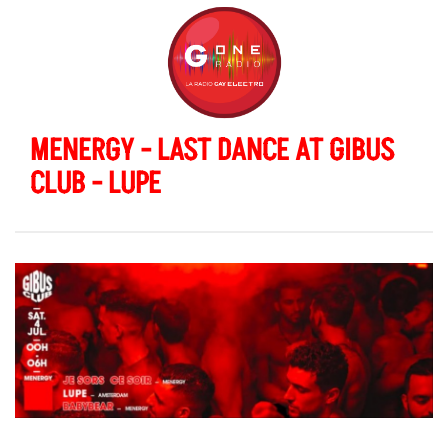
MENERGY - LAST DANCE AT GIBUS
CLUB - LUPE