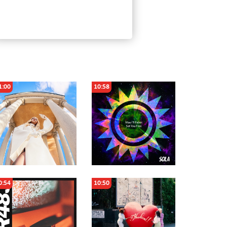
1:00
10:58
0:54
10:50