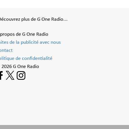
Découvrez plus de G One Radio...
 propos de G One Radio
aites de la publicité avec nous
ontact
litique de confidentialité
 2026 G One Radio