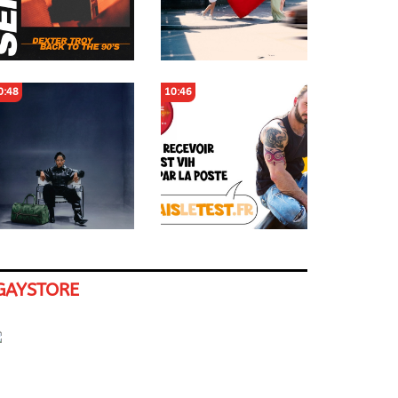
0:48
10:46
GAYSTORE