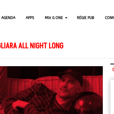
AGENDA
APPS
MIX G ONE
RÉGIE PUB
CONN
LIARA ALL NIGHT LONG