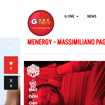
G ONE
NEWS
MENERGY - MASSIMILIANO PAG
0
0