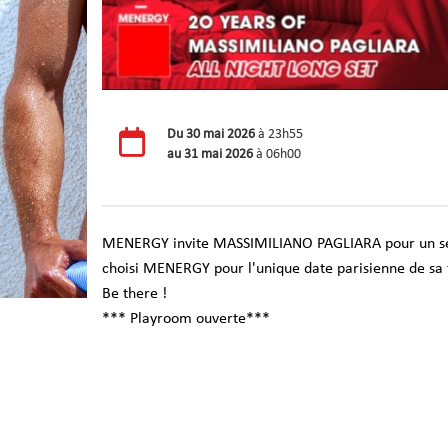
Du
30 mai 2026
à 23h55
au
31 mai 2026
à 06h00
MENERGY invite MASSIMILIANO PAGLIARA pour un set e
choisi MENERGY pour l'unique date parisienne de sa 
Be there !
*** Playroom ouverte***