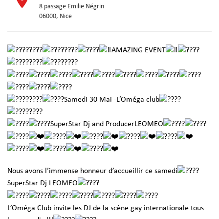
8 passage Emilie Négrin
06000, Nice
AMAZING EVENT
Samedi 30 Mai -L’Oméga club
SuperStar Dj and ProducerLEOMEO
Nous avons l’immense honneur d’accueillir ce samedi
SuperStar Dj LEOMEO
L’Oméga Club invite les DJ de la scène gay internationale tous