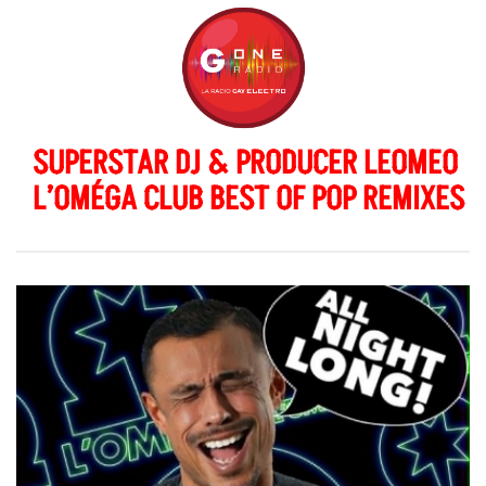
SUPERSTAR DJ & PRODUCER LEOMEO
L’OMÉGA CLUB BEST OF POP REMIXES