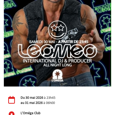
Du
30 mai 2026
à 23h45
au
31 mai 2026
à 06h00
L'Oméga Club