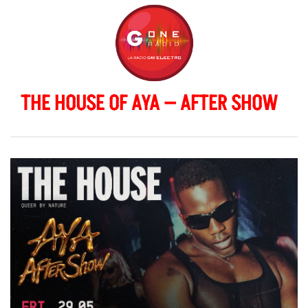
THE HOUSE OF AYA — AFTER SHOW