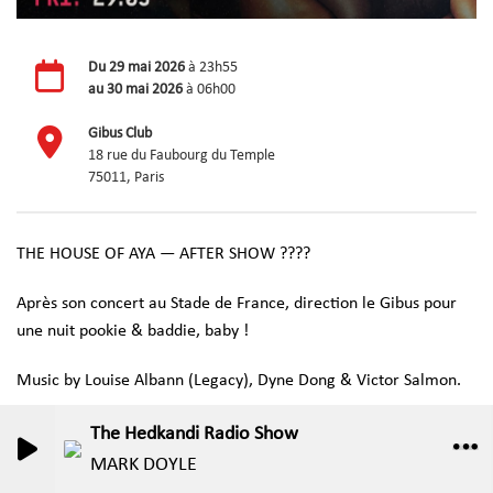
Du
29 mai 2026
à 23h55
au
30 mai 2026
à 06h00
Gibus Club
18 rue du Faubourg du Temple
75011, Paris
THE HOUSE OF AYA — AFTER SHOW ????
Après son concert au Stade de France, direction le Gibus pour
une nuit pookie & baddie, baby !
Music by Louise Albann (Legacy), Dyne Dong & Victor Salmon.
The Hedkandi Radio Show
0
0
MARK DOYLE