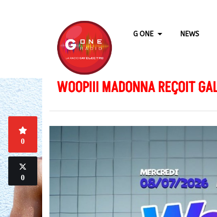
G ONE
NEWS
WOOPIII MADONNA REÇOIT GAL
0
0