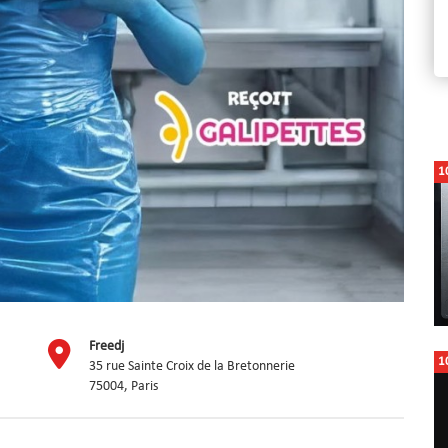
1
Freedj
1
35 rue Sainte Croix de la Bretonnerie
75004, Paris