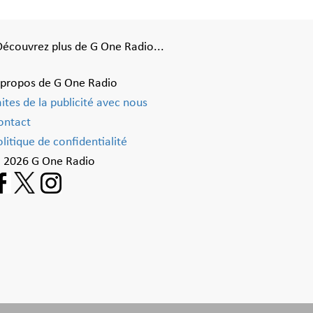
Découvrez plus de G One Radio...
 propos de G One Radio
aites de la publicité avec nous
ontact
litique de confidentialité
 2026 G One Radio