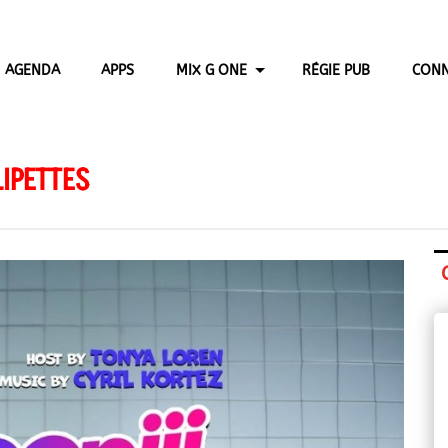
AGENDA
APPS
MIX G ONE
RÉGIE PUB
CONN
IPETTES