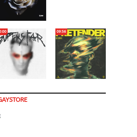
0:00
09:56
GAYSTORE