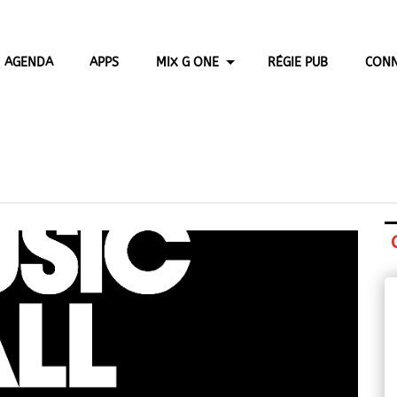
AGENDA
APPS
MIX G ONE
RÉGIE PUB
CONN