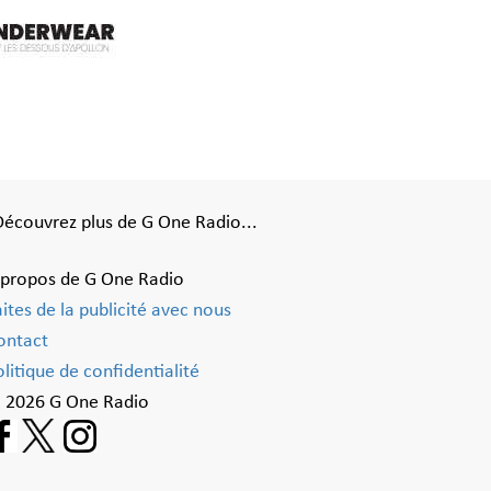
Découvrez plus de G One Radio...
 propos de G One Radio
aites de la publicité avec nous
ontact
litique de confidentialité
 2026 G One Radio