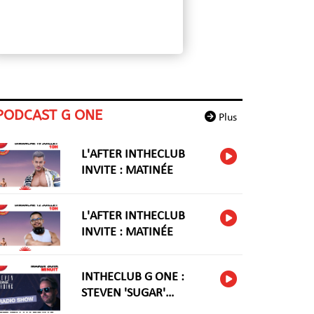
PODCAST G ONE
Plus
L'AFTER INTHECLUB
INVITE : MATINÉE
L'AFTER INTHECLUB
INVITE : MATINÉE
INTHECLUB G ONE :
STEVEN 'SUGAR'
HARIDNG