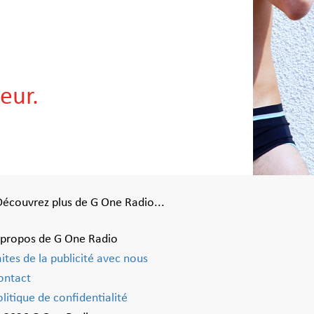
eur.
Découvrez plus de G One Radio...
 propos de G One Radio
aites de la publicité avec nous
ontact
litique de confidentialité