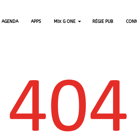
AGENDA
APPS
MIX G ONE
RÉGIE PUB
CONN
404