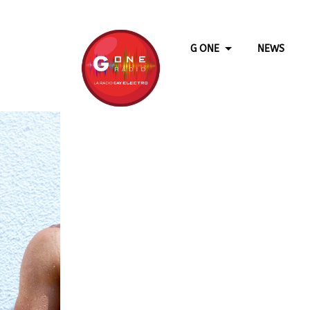
G ONE
NEWS