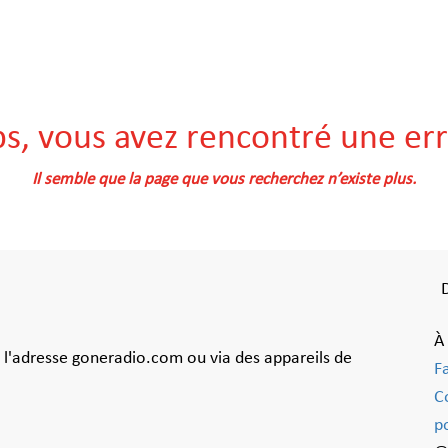
s, vous avez rencontré une err
Il semble que la page que vous recherchez n’existe plus.
À
à l'adresse goneradio.com ou via des appareils de
F
C
po