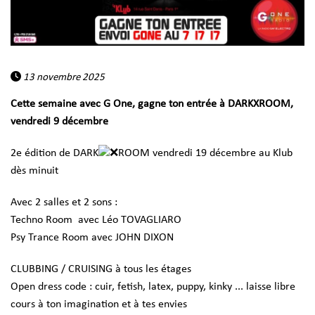
13 novembre 2025
Cette semaine avec G One, gagne ton entrée à DARKXROOM,
vendredi 9 décembre
2e édition de DARK
ROOM vendredi 19 décembre au Klub
dès minuit
Avec 2 salles et 2 sons :
Techno Room avec
Léo TOVAGLIARO
Psy Trance Room avec JOHN DIXON
CLUBBING / CRUISING à tous les étages
Open dress code : cuir, fetish, latex, puppy, kinky ... laisse libre
cours à ton imagination et à tes envies