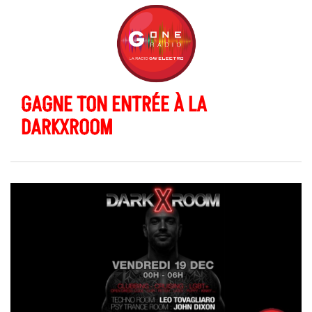
GAGNE TON ENTRÉE À LA
DARKXROOM