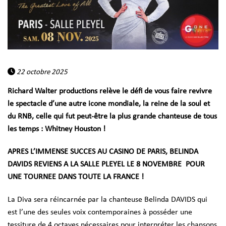
22 octobre 2025
Richard Walter productions relève le défi de vous faire revivre
le spectacle d’une autre icone mondiale, la reine de la soul et
du RNB, celle qui fut peut-être la plus grande chanteuse de tous
les temps : Whitney Houston !
APRES L’IMMENSE SUCCES AU CASINO DE PARIS, BELINDA
DAVIDS REVIENS A LA SALLE PLEYEL LE 8 NOVEMBRE POUR
UNE TOURNEE DANS TOUTE LA FRANCE !
La Diva sera réincarnée par la chanteuse Belinda DAVIDS qui
est l’une des seules voix contemporaines à posséder une
tessiture de 4 octaves nécessaires pour interpréter les chansons