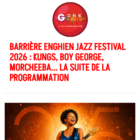
BARRIÈRE ENGHIEN JAZZ FESTIVAL
2026 : KUNGS, BOY GEORGE,
MORCHEEBA... LA SUITE DE LA
PROGRAMMATION