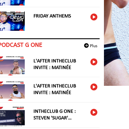
FRIDAY ANTHEMS
PODCAST G ONE
Plus
L'AFTER INTHECLUB
INVITE : MATINÉE
L'AFTER INTHECLUB
INVITE : MATINÉE
INTHECLUB G ONE :
STEVEN 'SUGAR'
HARIDNG