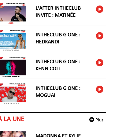
L'AFTER INTHECLUB
INVITE : MATINÉE
INTHECLUB G ONE :
HEDKANDI
INTHECLUB G ONE :
KENN COLT
INTHECLUB G ONE :
MOGUAI
À LA UNE
Plus
MADONNA ET KYLIE