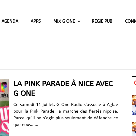
AGENDA
APPS
MIX G ONE
RÉGIE PUB
CONN
LA PINK PARADE À NICE AVEC
G ONE
Ce samedi 11 juillet, G One Radio s'associe à Aglae
pour la Pink Parade, la marche des fiertés niçoise.
Parce qu'il ne s'agit plus seulement de défendre ce
que nous......