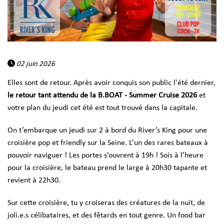
02 juin 2026
Elles sont de retour. Après avoir conquis son public l'été dernier,
l
e retour tant attendu de la B.BOAT - Summer Cruise 2026
et
votre plan du jeudi cet été est tout trouvé dans la capitale.
On t’embarque un jeudi sur 2 à bord du River’s King pour une
croisière pop et friendly sur la Seine. L’un des rares bateaux à
pouvoir naviguer ! Les portes s’ouvrent à 19h ! Sois à l’heure
pour la croisière, le bateau prend le large à 20h30 tapante et
revient à 22h30.
Sur cette croisière, tu y croiseras des créatures de la nuit, de
joli.e.s célibataires, et des fêtards en tout genre. Un food bar