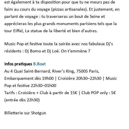
est également à ta disposition pour que tu ne meurs pas de
faim au cours du voyage (pizzas artisanales). Et justement, en
parlant de voyage : tu traverseras un bout de Seine et
apprécieras les plus grands monuments parisiens tels que la
tour Eiffel, La statue de la liberté et bien d'autres.
Music Pop et festive toute la soirée avec nos fabuleux Dj's
résidents : Dj Bomo et Dj Loé. On t’emmène ?
Infos pratiques
B.Boat
Au 4 Quai Saint-Bernard, River's King, 75005 Paris,
Embarquement dès 19h00 | Croisière 20h30–22h30 | Music
Pop et festive 22h30–01h00
Tarifs : Croisière + Club à partir de 15€ | Club POP only : 5€
(entrée dès 22h30)
Billetterie sur Shotgun