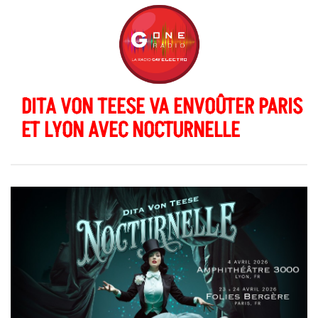
DITA VON TEESE VA ENVOÛTER PARIS
ET LYON AVEC NOCTURNELLE