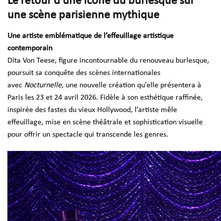
Le retour d’une icône du burlesque sur
une scène parisienne mythique
Une artiste emblématique de l’effeuillage artistique
contemporain
Dita Von Teese, figure incontournable du renouveau burlesque,
poursuit sa conquête des scènes internationales
avec
Nocturnelle
, une nouvelle création qu’elle présentera à
Paris les 23 et 24 avril 2026. Fidèle à son esthétique raffinée,
inspirée des fastes du vieux Hollywood, l’artiste mêle
effeuillage, mise en scène théâtrale et sophistication visuelle
pour offrir un spectacle qui transcende les genres.