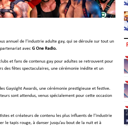
us annuel de l’industrie adulte gay, qui se déroule sur tout un
 partenariat avec
G One Radio.
 clubs et fans de contenus gay pour adultes se retrouvent pour
ers des fêtes spectaculaires, une cérémonie inédite et un
 des Gaysight Awards, une cérémonie prestigieuse et festive.
teurs sont attendus, venus spécialement pour cette occasion
es et créateurs de contenu les plus influents de l’industrie
r le tapis rouge, à danser jusqu’au bout de la nuit et à