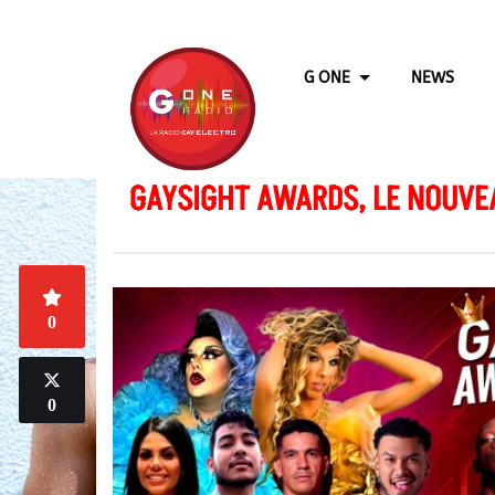
G ONE
NEWS
GAYSIGHT AWARDS, LE NOUVE
0
0