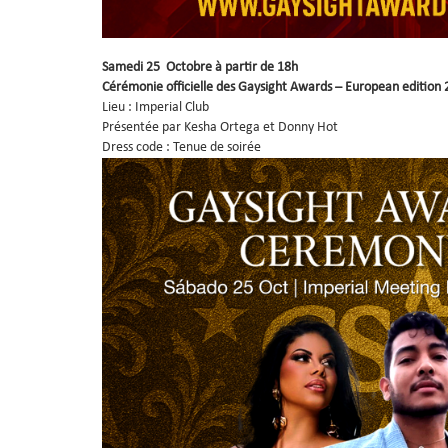
Samedi 25 Octobre à partir de 18h
Cérémonie officielle des Gaysight Awards – European edition
Lieu : Imperial Club
Présentée par Kesha Ortega et Donny Hot
Dress code : Tenue de soirée