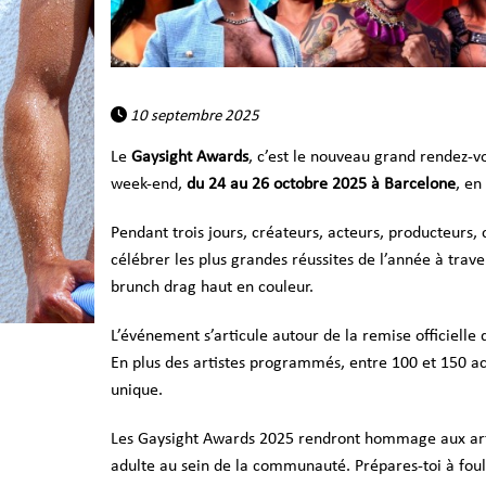
10 septembre 2025
Le
Gaysight Awards
, c’est le nouveau grand rendez-vo
week-end,
du 24 au 26 octobre 2025 à Barcelone
,
en
Pendant trois jours, créateurs, acteurs, producteurs,
célébrer les plus grandes réussites de l’année à trav
brunch drag haut en couleur.
L’événement s’articule autour de la remise officielle
En plus des artistes programmés, entre 100 et 150 ac
unique.
Les Gaysight Awards 2025 rendront hommage aux artist
adulte au sein de la communauté. Prépares-toi à foule