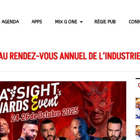
AGENDA
APPS
MIX G ONE
RÉGIE PUB
CONN
AU RENDEZ-VOUS ANNUEL DE L’INDUSTRIE