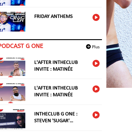
FRIDAY ANTHEMS
PODCAST G ONE
Plus
L'AFTER INTHECLUB
INVITE : MATINÉE
L'AFTER INTHECLUB
INVITE : MATINÉE
INTHECLUB G ONE :
STEVEN 'SUGAR'
HARIDNG