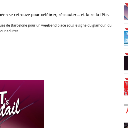
éen se retrouve pour célébrer, réseauter… et faire la fête.
iques de Barcelone pour un week-end placé sous le signe du glamour, du
pour adultes.