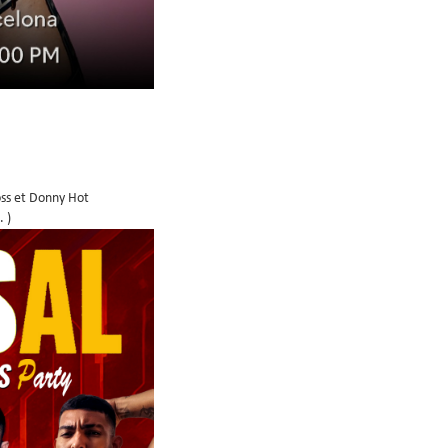
oss et Donny Hot
. )