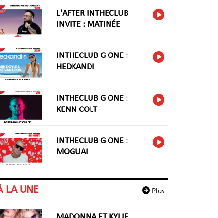
L'AFTER INTHECLUB
INVITE : MATINÉE
INTHECLUB G ONE :
HEDKANDI
INTHECLUB G ONE :
KENN COLT
INTHECLUB G ONE :
MOGUAI
À LA UNE
Plus
MADONNA ET KYLIE