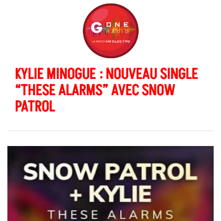
KYLIE MINOGUE : NOUVEAU SINGLE
“THESE ALARMS” AVEC SNOW
PATROL