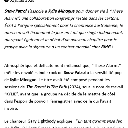
01 juillet 2026
Snow Patrol
s’associe à
Kylie Minogue
pour donner vie à “These
Alarms”, une collaboration longtemps restée dans les cartons.
Écrit à l’origine spécialement pour la chanteuse australienne, le
morceau voit finalement le jour en tant que single indépendant,
marquant également le début d’un nouveau chapitre pour le
groupe avec la signature d’un contrat mondial chez
BMG
!
Atmosphérique et délicatement mélancolique, “These Alarms”
mêle les envolées indie rock de
Snow Patrol
à la sensibilité pop
de
Kylie Minogue
. Le titre avait été composé pendant les
sessions de
The Forest Is The Path
(2024), sous le nom de travail
“KYLIE”, avant que le groupe ne décide de le mettre de côté
dans l’espoir de pouvoir l’enregistrer avec celle qui l’avait
inspiré.
Le chanteur
Gary Lightbody
explique : “
En tant qu’immense fan