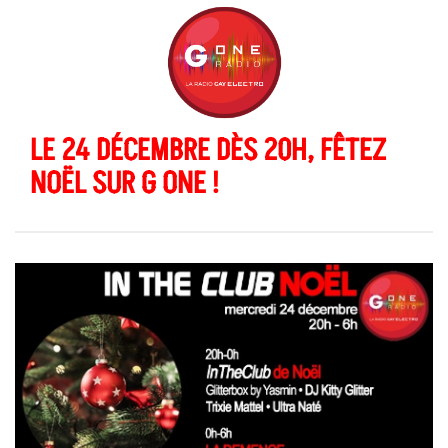
LE 24 DÉCEMBRE DÈS 20H, FÊTEZ
NOËL SUR G ONE !