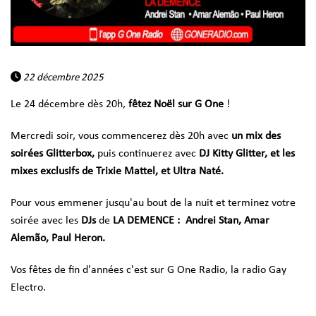
22 décembre 2025
Le 24 décembre dès 20h,
fêtez Noël sur G One
!
Mercredi soir, vous commencerez dès 20h avec
un mix des
soirées Glitterbox,
puis continuerez avec
DJ Kitty Glitter, et les
mixes exclusifs de Trixie Mattel, et Ultra Naté.
Pour vous emmener jusqu'au bout de la nuit et terminez votre
soirée avec les
DJs
de
LA DEMENCE : Andrei Stan, Amar
Alemão, Paul Heron.
Vos fêtes de fin d'années c'est sur G One Radio, la radio Gay
Electro.