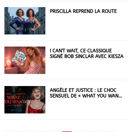
PRISCILLA REPREND LA ROUTE
I CAN'T WAIT, CE CLASSIQUE
SIGNÉ BOB SINCLAR AVEC KIESZA
ANGÈLE ET JUSTICE : LE CHOC
SENSUEL DE « WHAT YOU WANT
»