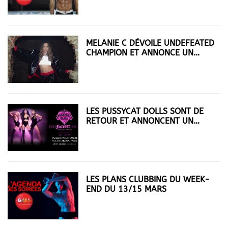
MELANIE C DÉVOILE UNDEFEATED
CHAMPION ET ANNONCE UN
CONCERT TRÈS ATTENDU À PARIS
LES PUSSYCAT DOLLS SONT DE
RETOUR ET ANNONCENT UN
CONCERT À PARIS !
LES PLANS CLUBBING DU WEEK-
END DU 13/15 MARS