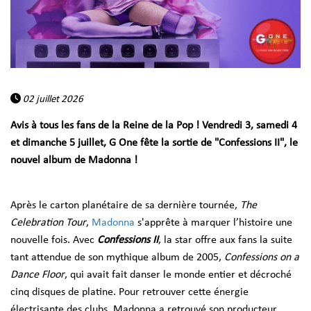
02 juillet 2026
Avis à tous les fans de la Reine de la Pop ! Vendredi 3, samedi 4
et dimanche 5 juillet, G One fête la sortie de "Confessions II", le
nouvel album de Madonna !
Après le carton planétaire de sa dernière tournée,
The
Celebration Tour
,
Madonna
s'apprête à marquer l’histoire une
nouvelle fois. Avec
Confessions II
, la star offre aux fans la suite
tant attendue de son mythique album de 2005,
Confessions on a
Dance Floor
, qui avait fait danser le monde entier et décroché
cinq disques de platine. Pour retrouver cette énergie
électrisante des clubs, Madonna a retrouvé son producteur