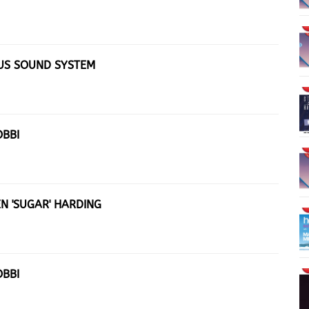
OUS SOUND SYSTEM
OBBI
EN 'SUGAR' HARDING
OBBI