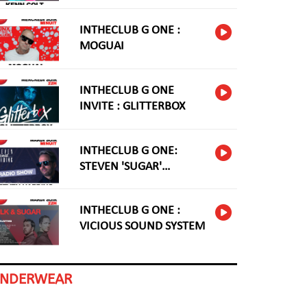
INTHECLUB G ONE :
MOGUAI
INTHECLUB G ONE
INVITE : GLITTERBOX
INTHECLUB G ONE:
STEVEN 'SUGAR'
HARDING
INTHECLUB G ONE :
VICIOUS SOUND SYSTEM
INDERWEAR