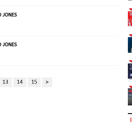
O JONES
O JONES
13
14
15
>