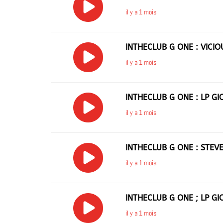
il y a 1 mois
INTHECLUB G ONE : VICI
il y a 1 mois
INTHECLUB G ONE : LP GI
il y a 1 mois
INTHECLUB G ONE : STEV
il y a 1 mois
INTHECLUB G ONE ; LP GI
il y a 1 mois