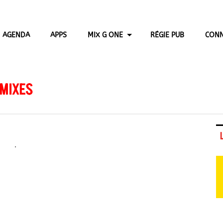
AGENDA
APPS
MIX G ONE
RÉGIE PUB
CONN
 MIXES
.