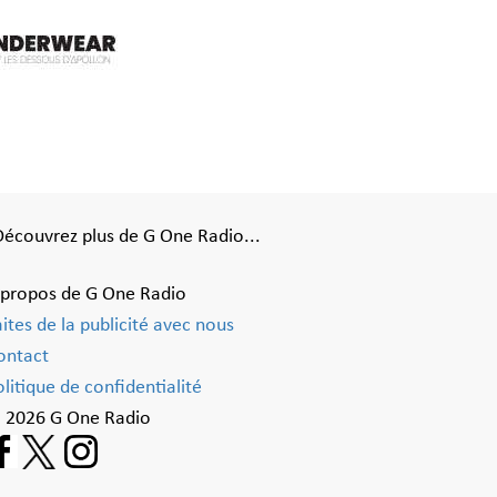
Découvrez plus de G One Radio...
 propos de G One Radio
aites de la publicité avec nous
ontact
litique de confidentialité
 2026 G One Radio