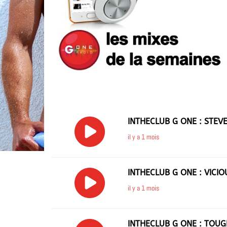
INTHECLUB G ONE : STEV
il y a 1 mois
INTHECLUB G ONE : VICI
il y a 1 mois
INTHECLUB G ONE : TOUG