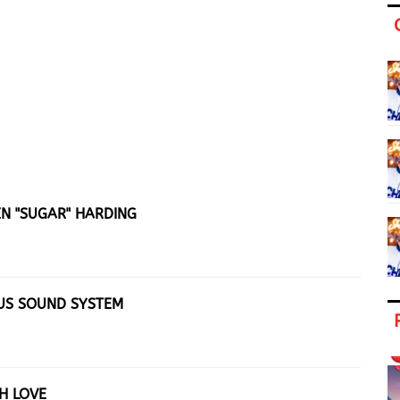
EN "SUGAR" HARDING
OUS SOUND SYSTEM
H LOVE