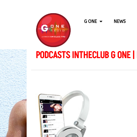
G ONE
NEWS
PODCASTS INTHECLUB G ONE |