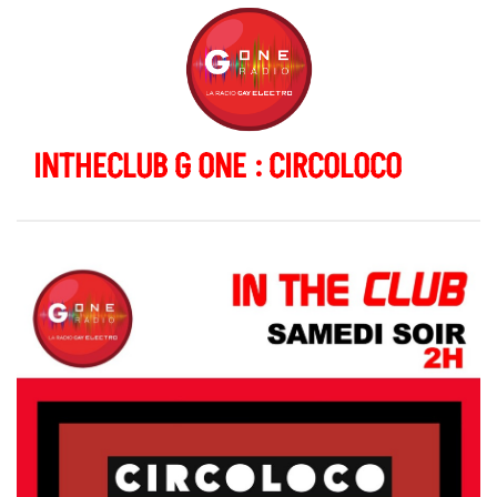
INTHECLUB G ONE : CIRCOLOCO