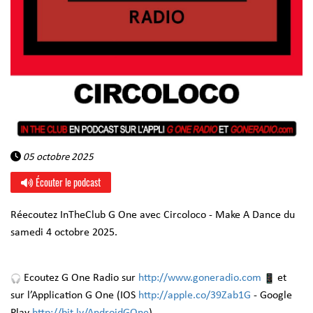
05 octobre 2025
Écouter le podcast
Réecoutez InTheClub G One avec Circoloco - Make A Dance du
samedi 4 octobre 2025.
Ecoutez G One Radio sur
http://www.goneradio.com
et
sur l’Application G One (IOS
http://apple.co/39Zab1G
- Google