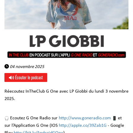
04 novembre 2025
Écouter le podcast
Réecoutez InTheClub G One avec LP Giobbi du lundi 3 novembre
2025.
Ecoutez G One Radio sur
http://www.goneradio.com
et
sur l’Application G One (IOS
http://apple.co/39Zab1G
- Google