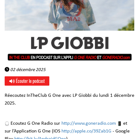
02 décembre 2025
Écouter le podcast
Réecoutez InTheClub G One avec LP Giobbi du lundi 1 décembre
2025.
Ecoutez G One Radio sur
http://www.goneradio.com
et
sur l’Application G One (IOS
http://apple.co/39Zab1G
- Google